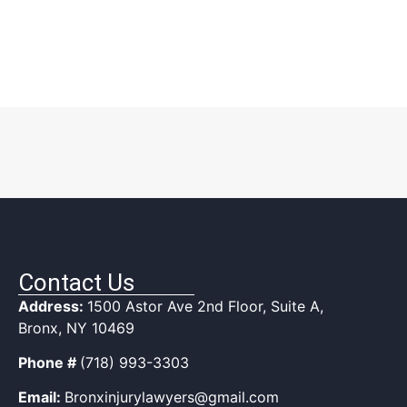
Contact Us
Address:
1500 Astor Ave 2nd Floor, Suite A,
Bronx, NY 10469
Phone #
(718) 993-3303
Email:
Bronxinjurylawyers@gmail.com